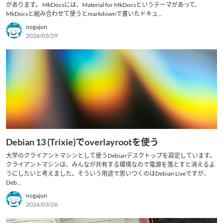
があります。 MkDocsには、Material for MkDocsというテーマがあって、
MkDocsと組み合わせて使うとmarkdownで書いたドキュ...
nogajun
2026/03/29
Debian 13 (Trixie)でoverlayrootを使う
大学のクライアントマシンとして使うDebianデスクトップを設定しています。
クライアントマシンは、みんなが共有する環境なので電源を落とすと消えるよ
うにしたいと考えました。そういう用途で思いつくのはDebian Liveですが、
Deb...
nogajun
2026/03/26