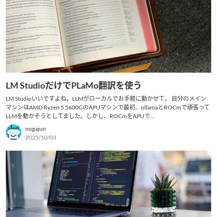
LM StudioだけでPLaMo翻訳を使う
LM Studioいいですよね。LLMがローカルでお手軽に動かせて。 自分のメイン
マシンはAMD Ryzen 5 5600GのAPUマシンで最初、ollamaとROCmで頑張って
LLMを動かそうとしてました。しかし、ROCmをAPUで...
nogajun
2025/10/03