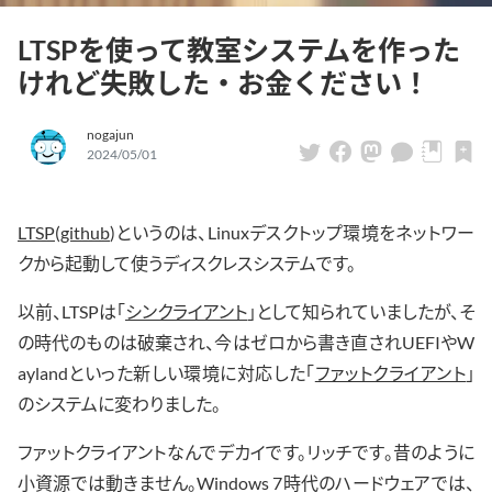
LTSPを使って教室システムを作った
けれど失敗した・お金ください！
nogajun
2024/05/01
LTSP
(
github
)というのは、Linuxデスクトップ環境をネットワー
クから起動して使うディスクレスシステムです。
以前、LTSPは「
シンクライアント
」として知られていましたが、そ
の時代のものは破棄され、今はゼロから書き直されUEFIやW
aylandといった新しい環境に対応した「
ファットクライアント
」
のシステムに変わりました。
ファットクライアントなんでデカイです。リッチです。昔のように
小資源では動きません。Windows 7時代のハードウェアでは、