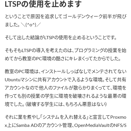
LTSPの使用を止めます
ということで原因を追求してゴールデンウィーク前半が飛び
ました。 ＼(^o^)／
そして出した結論がLTSPの使用を止めるということです。
そもそもLTSPの導入を考えたのは、プログラミングの授業を始
めてから教室のPC環境の酷さにキレまくってたからでした。
教室のPC環境は、インストールしっぱなしでメンテされてない
Ubuntuマシンに共有アカウントで入るような環境。そして共有
アカウントなので他人のファイルが散らかりまくってて、環境を
作っても別の授業の学生に環境を破壊されるような最悪の環
境でした。（破壊する学生には、もちろん悪意はない）
それに業を煮やし「システムを入れ替える」と宣言してProxmo
x上にSamba ADのアカウント管理、OpenMediaVaultのNFS/S