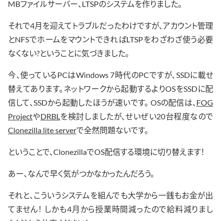
MBファイルサーバー、LTSPのシステムを作りました。
それで4月を迎えてトラブルだったわけですが、アカウント管理
とNFSでホームをマウントできればLTSPをわざわざ使う必要
なくない?ということに気づきました。
今、使っているPCはWindows 7時代のPCですが、SSDに載せ
替えてあります。ネットワークから起動するよりOSをSSDに配
信して、SSDから起動したほうが速いです。 OSの配信は、
FOG
Project
や
DRBL
を検討しましたが、せいぜい20台程度なので
Clonezilla lite server
で全然問題ないです。
ということで、ClonezillaでOS配信する環境に切り替えます！
あー、なんで早く気がつかなかったんだろう。
それと、こういうシステムを組んでも大学から一銭もお金が出
てません！ しかも4月から授業時間減ったので給料減りまし