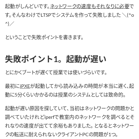
起動がしんどいです。
ネットワークの速度もそれなりに必要
で
す。そんなわけでLTSPでシステムを作って失敗しました ＼(^o
^)／
ということで失敗ポイントを書きます。
失敗ポイント1。起動が遅い
とにかくブートが遅くて授業では使いづらいです。
最初に
iPXE
が起動してから読み込みの時間が本当に遅く、起
動に5分くらいかかるのは授業のシステムとしては致命的。
起動が遅い原因を探していて、当初はネットワークの問題かと
調べていたけれどiperfで教室内のネットワークを調べるとそ
れなりの速度が出てて余裕もありました。 となるとネットワー
クの転送に耐えられないクライアントPCの問題が1つ。