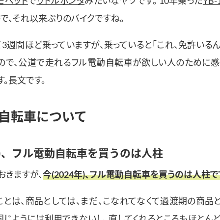
モペッド
で
リトルホンダ
みたいなヤツです。 10年乗った
YB
で、それ以来ぶりのバイクですね。
3週間ほど乗っていますが、乗っていると「これ、免許いるん
ので、公道で走れるフル電動自転車が欲しい人のために
。長文です。
自転車について
4年)、フル電動自転車を買うのは人柱
おきますが、
今(2024年)、フル電動自転車を買うのは人柱で
ことは、商品としては、まだ、こなれてなくて過渡期の商品と
同じようには利用できないし、直してくれるところもほとんど