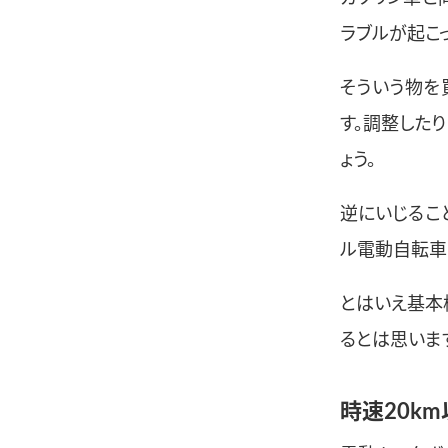
ラブルが起こ
そういう物を
す。調整した
ょう。
逆にいじるこ
ル電動自転車
とはいえ基本
るとは思いま
時速20k