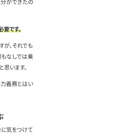
区分ができたの
必要です。
すが、それでも
何もなしでは乗
と思います。
努力義務とはい
ぶ
合に気をつけて