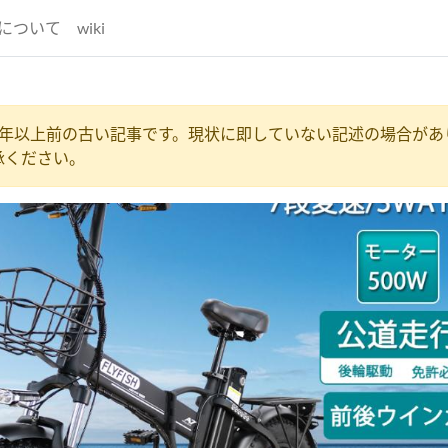
について
wiki
1年以上前の古い記事です。現状に即していない記述の場合があ
承ください。