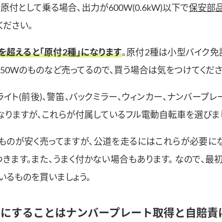
原付として乗る場合、出力が600W(0.6kW)以下で
保安部
ください。
を超えると「原付2種」になります
。原付2種は小型バイク免
750Wのものなど売ってるので、買う場合は気をつけてくださ
イト(前後)、警笛、バックミラー、ウィンカー、ナンバープ
なりますが、これらが付属しているフル電動自転車を選びまし
ものが安く売ってますが、公道を走るにはこれらが必要に
つきます。また、うまく付かない場合もあります。 なので、最
いるものを買いましょう。
初にすることはナンバープレート取得と自賠責