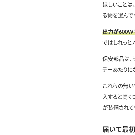
ほしいことは、
る物を選んで
出力が600W
ではしれっと
保安部品は、ラ
テーあたりに
これらの無い
入すると高く
が装備されて
届いて最