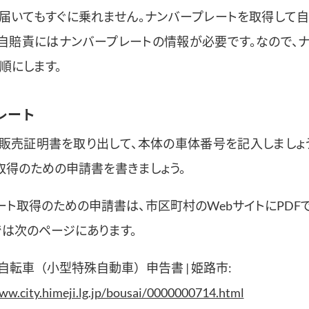
。届いてもすぐに乗れません。ナンバープレートを取得して
。自賠責にはナンバープレートの情報が必要です。なので、
順にします。
レート
販売証明書を取り出して、本体の車体番号を記入しましょう
取得のための申請書を書きましょう。
ート取得のための申請書は、市区町村のWebサイトにPDF
では次のページにあります。
自転車（小型特殊自動車）申告書 | 姫路市:
ww.city.himeji.lg.jp/bousai/0000000714.html