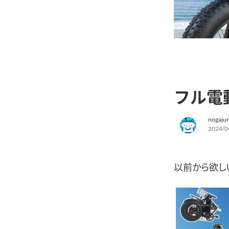
フル電
nogaju
2024/0
以前から欲し