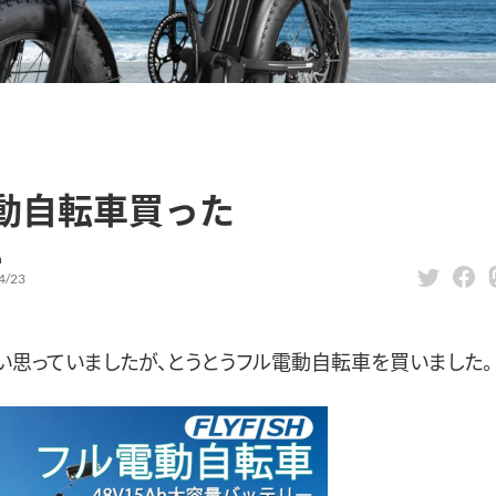
動自転車買った
n
4/23
い思っていましたが、とうとうフル電動自転車を買いました。