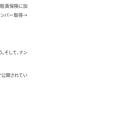
自賠責保険に加
ナンバー取得→
。そして、ナン
で公開されてい