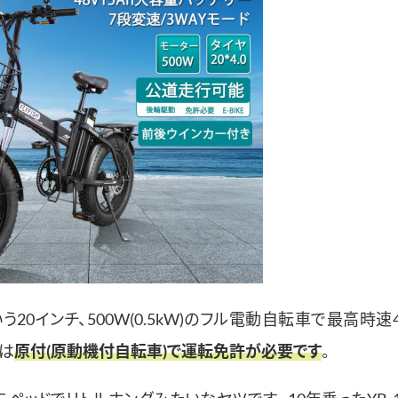
う20インチ、500W(0.5kW)のフル電動自転車で最高時速
は
原付(原動機付自転車)で運転免許が必要です
。