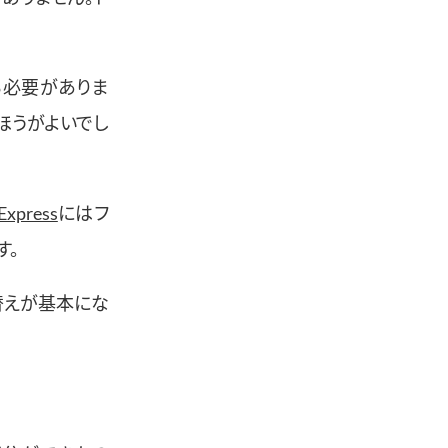
る必要がありま
ほうがよいでし
Express
にはフ
す。
替えが基本にな