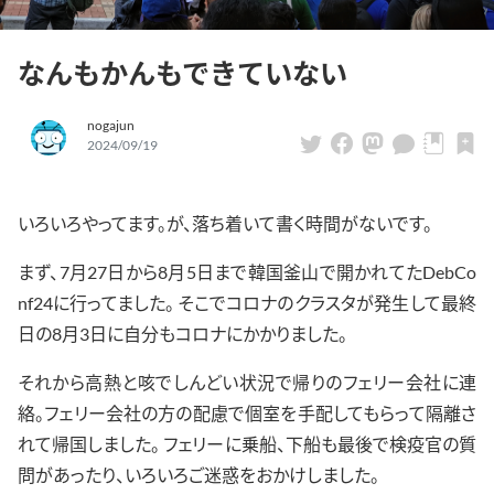
なんもかんもできていない
nogajun
2024/09/19
いろいろやってます。が、落ち着いて書く時間がないです。
まず、7月27日から8月5日まで韓国釜山で開かれてたDebCo
nf24に行ってました。 そこでコロナのクラスタが発生して最終
日の8月3日に自分もコロナにかかりました。
それから高熱と咳でしんどい状況で帰りのフェリー会社に連
絡。フェリー会社の方の配慮で個室を手配してもらって隔離さ
れて帰国しました。 フェリーに乗船、下船も最後で検疫官の質
問があったり、いろいろご迷惑をおかけしました。